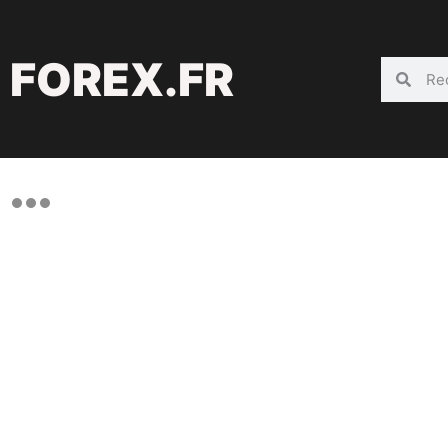
FOREX.FR