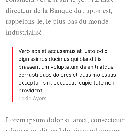
directeur de la Banque du Japon est,
rappelons-le, le plus bas du monde
industrialisé.
Vero eos et accusamus et iusto odio
dignissimos ducimus qui blanditiis
praesentium voluptatum deleniti atque
corrupti quos dolores et quas molestias
excepturi sint occaecati cupiditate non
provident
Lexie Ayers
Lorem ipsum dolor sit amet, consectetur
adipiscing elit, sed do eiusmod tempor