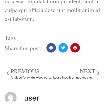
occaecat cupidatat non proident, sunt in
culpa qui officia deserunt mollit anim id
est laborum.
Tags
Share this post:
PREVIOUS
NEXT
Analyse forex du Mercredi 9/04/08
L’euro inscrit un nouveau record face au dollar
user