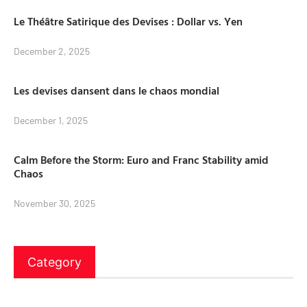
Le Théâtre Satirique des Devises : Dollar vs. Yen
December 2, 2025
Les devises dansent dans le chaos mondial
December 1, 2025
Calm Before the Storm: Euro and Franc Stability amid
Chaos
November 30, 2025
Category