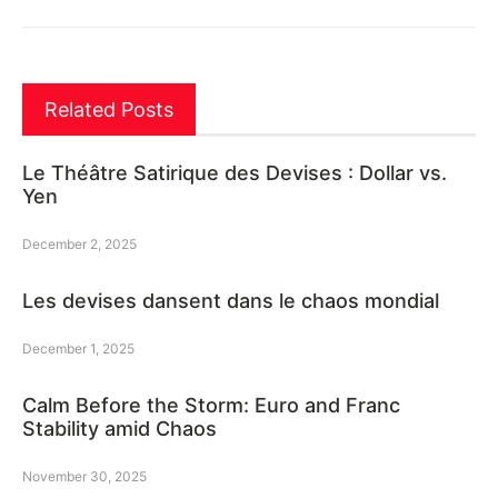
Related Posts
Le Théâtre Satirique des Devises : Dollar vs.
Yen
December 2, 2025
Les devises dansent dans le chaos mondial
December 1, 2025
Calm Before the Storm: Euro and Franc
Stability amid Chaos
November 30, 2025