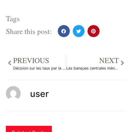
Tags
Share this post:
PREVIOUS
NEXT
Décision sur les taux par la BCE et la BOE
Les banques centrales mènent la danse
user