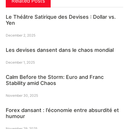
Related Posts
Le Théâtre Satirique des Devises : Dollar vs.
Yen
December 2, 2025
Les devises dansent dans le chaos mondial
December 1, 2025
Calm Before the Storm: Euro and Franc
Stability amid Chaos
November 30, 2025
Forex dansant : l’économie entre absurdité et
humour
November 29, 2025