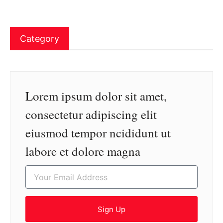
Category
Lorem ipsum dolor sit amet,
consectetur adipiscing elit
eiusmod tempor ncididunt ut
labore et dolore magna
Sign Up