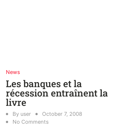
News
Les banques et la
récession entraînent la
livre
By
user
October 7, 2008
No Comments