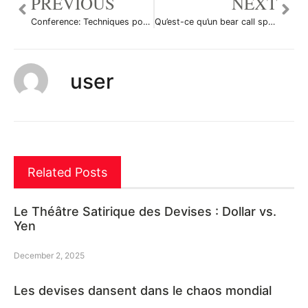
PREVIOUS
NEXT
Conference: Techniques pour gagner en Bourse
Qu’est-ce qu’un bear call spread ?
user
Related Posts
Le Théâtre Satirique des Devises : Dollar vs.
Yen
December 2, 2025
Les devises dansent dans le chaos mondial