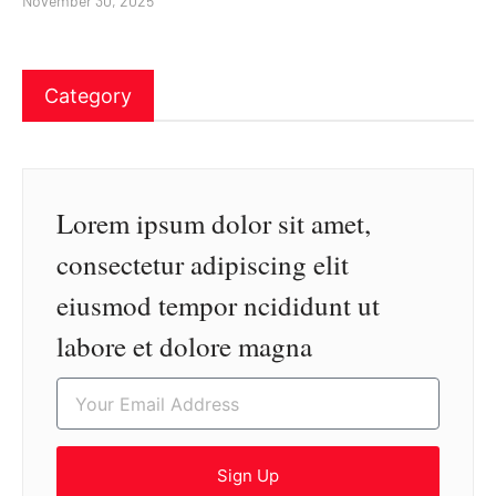
November 30, 2025
Category
Lorem ipsum dolor sit amet,
consectetur adipiscing elit
eiusmod tempor ncididunt ut
labore et dolore magna
Sign Up