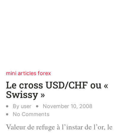
mini articles forex
Le cross USD/CHF ou «
Swissy »
By
user
November 10, 2008
No Comments
Valeur de refuge à l’instar de l’or, le