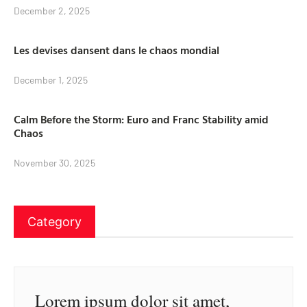
December 2, 2025
Les devises dansent dans le chaos mondial
December 1, 2025
Calm Before the Storm: Euro and Franc Stability amid
Chaos
November 30, 2025
Category
Lorem ipsum dolor sit amet,