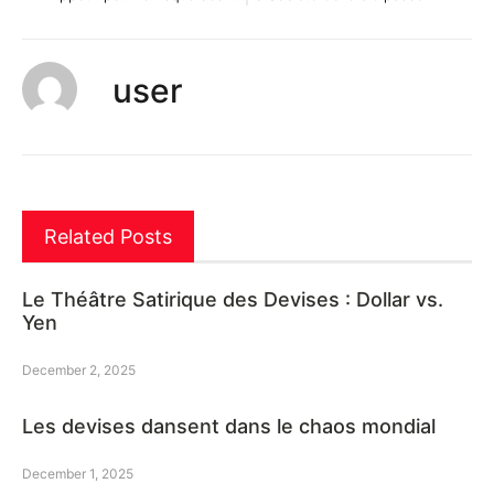
user
Related Posts
Le Théâtre Satirique des Devises : Dollar vs.
Yen
December 2, 2025
Les devises dansent dans le chaos mondial
December 1, 2025