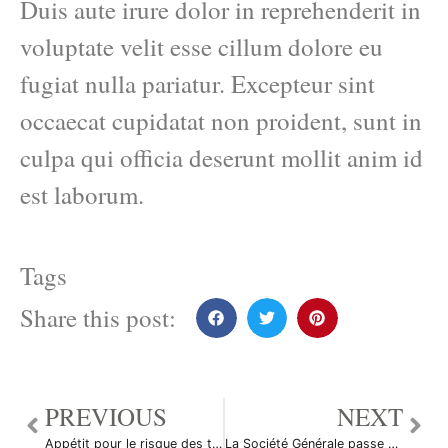
Duis aute irure dolor in reprehenderit in
voluptate velit esse cillum dolore eu
fugiat nulla pariatur. Excepteur sint
occaecat cupidatat non proident, sunt in
culpa qui officia deserunt mollit anim id
est laborum.
Tags
Share this post:
PREVIOUS
NEXT
Appétit pour le risque des traders du forex
La Société Générale passe ses traders au crible