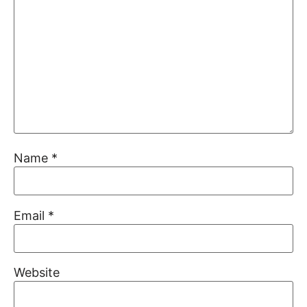
Name
*
Email
*
Website