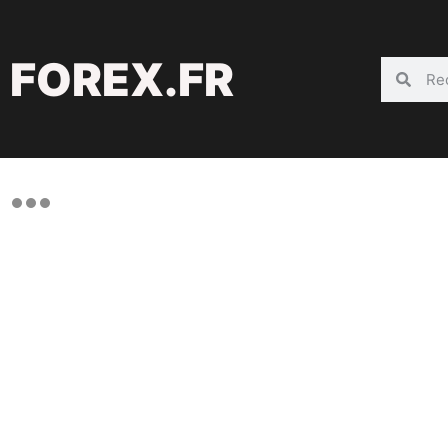
FOREX.FR