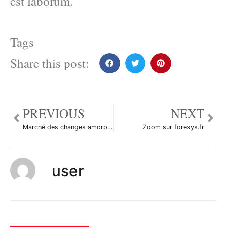
est laborum.
Tags
Share this post:
PREVIOUS
NEXT
Marché des changes amorphe en cette fin d’été
Zoom sur forexys.fr
user