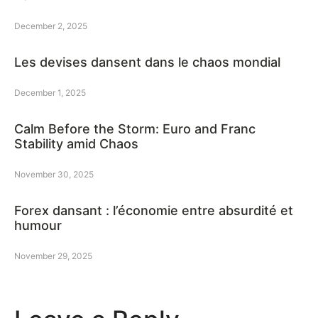
December 2, 2025
Les devises dansent dans le chaos mondial
December 1, 2025
Calm Before the Storm: Euro and Franc
Stability amid Chaos
November 30, 2025
Forex dansant : l’économie entre absurdité et
humour
November 29, 2025