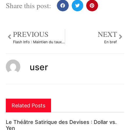
Share this post:
PREVIOUS
NEXT
Flash Info : Maintien du taux de la Fed à 0%
En bref
user
Related Posts
Le Théâtre Satirique des Devises : Dollar vs.
Yen