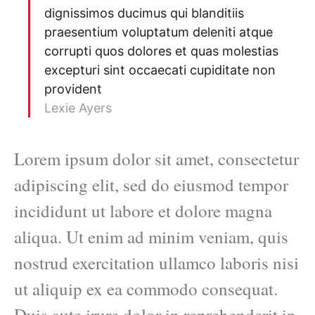
dignissimos ducimus qui blanditiis
praesentium voluptatum deleniti atque
corrupti quos dolores et quas molestias
excepturi sint occaecati cupiditate non
provident
Lexie Ayers
Lorem ipsum dolor sit amet, consectetur
adipiscing elit, sed do eiusmod tempor
incididunt ut labore et dolore magna
aliqua. Ut enim ad minim veniam, quis
nostrud exercitation ullamco laboris nisi
ut aliquip ex ea commodo consequat.
Duis aute irure dolor in reprehenderit in