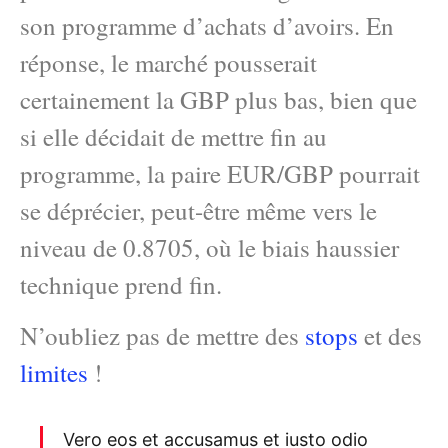
son programme d’achats d’avoirs. En
réponse, le marché pousserait
certainement la GBP plus bas, bien que
si elle décidait de mettre fin au
programme, la paire EUR/GBP pourrait
se déprécier, peut-être même vers le
niveau de 0.8705, où le biais haussier
technique prend fin.
N’oubliez pas de mettre des
stops
et des
limites
!
Vero eos et accusamus et iusto odio