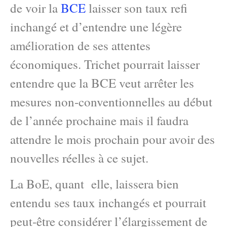
de voir la
BCE
laisser son taux refi
inchangé et d’entendre une légère
amélioration de ses attentes
économiques. Trichet pourrait laisser
entendre que la BCE veut arrêter les
mesures non-conventionnelles au début
de l’année prochaine mais il faudra
attendre le mois prochain pour avoir des
nouvelles réelles à ce sujet.
La BoE, quant elle, laissera bien
entendu ses taux inchangés et pourrait
peut-être considérer l’élargissement de