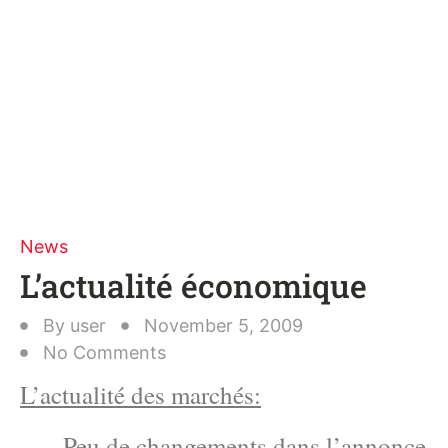
News
L’actualité économique
By
user
November 5, 2009
No Comments
L’actualité des marchés:
– Peu de changements dans l’annonce