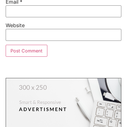
Email
*
Website