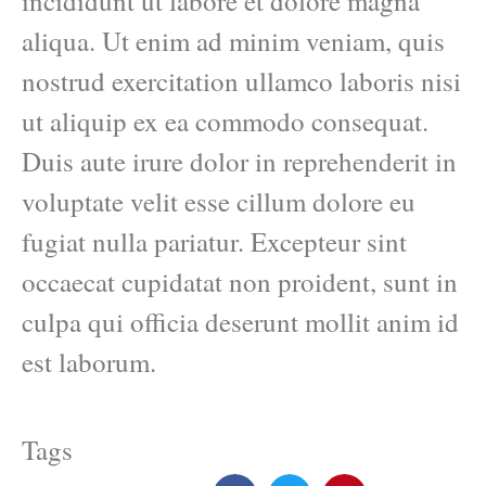
incididunt ut labore et dolore magna
aliqua. Ut enim ad minim veniam, quis
nostrud exercitation ullamco laboris nisi
ut aliquip ex ea commodo consequat.
Duis aute irure dolor in reprehenderit in
voluptate velit esse cillum dolore eu
fugiat nulla pariatur. Excepteur sint
occaecat cupidatat non proident, sunt in
culpa qui officia deserunt mollit anim id
est laborum.
Tags