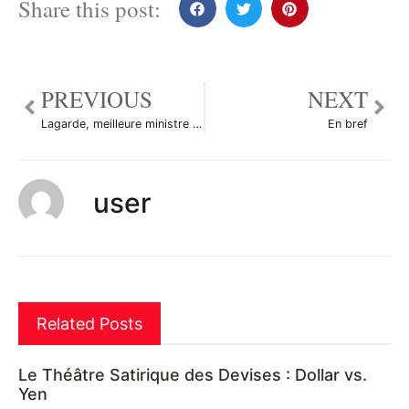
Share this post:
PREVIOUS
NEXT
Lagarde, meilleure ministre des Finances de la zone euro
En bref
user
Related Posts
Le Théâtre Satirique des Devises : Dollar vs.
Yen