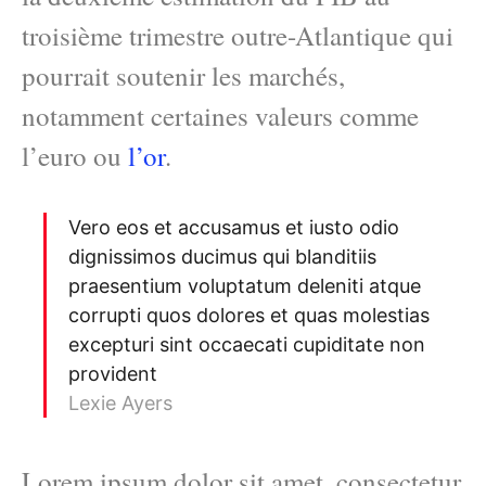
troisième trimestre outre-Atlantique qui
pourrait soutenir les marchés,
notamment certaines valeurs comme
l’euro ou
l’or
.
Vero eos et accusamus et iusto odio
dignissimos ducimus qui blanditiis
praesentium voluptatum deleniti atque
corrupti quos dolores et quas molestias
excepturi sint occaecati cupiditate non
provident
Lexie Ayers
Lorem ipsum dolor sit amet, consectetur