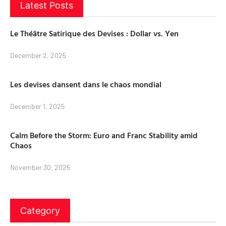
Latest Posts
Le Théâtre Satirique des Devises : Dollar vs. Yen
December 2, 2025
Les devises dansent dans le chaos mondial
December 1, 2025
Calm Before the Storm: Euro and Franc Stability amid
Chaos
November 30, 2025
Category