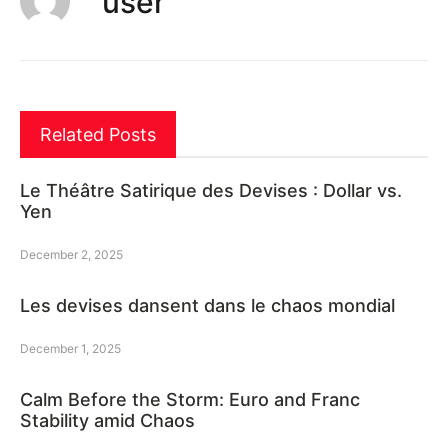
user
Related Posts
Le Théâtre Satirique des Devises : Dollar vs.
Yen
December 2, 2025
Les devises dansent dans le chaos mondial
December 1, 2025
Calm Before the Storm: Euro and Franc
Stability amid Chaos