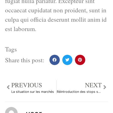
fugiat nulla pariatur. Excepteur sint
occaecat cupidatat non proident, sunt in
culpa qui officia deserunt mollit anim id
est laborum.
Tags
Share this post:
PREVIOUS
NEXT
La situation sur les marchés
Réintroduction des stops sur les comptes américains