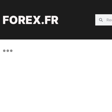
FOREX.FR