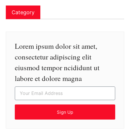
Category
Lorem ipsum dolor sit amet,
consectetur adipiscing elit
eiusmod tempor ncididunt ut
labore et dolore magna
Sign Up