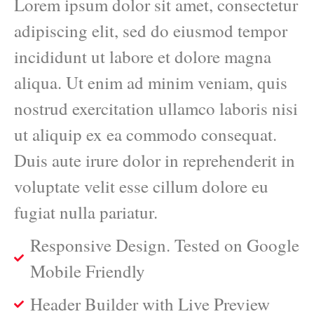
Lorem ipsum dolor sit amet, consectetur
adipiscing elit, sed do eiusmod tempor
incididunt ut labore et dolore magna
aliqua. Ut enim ad minim veniam, quis
nostrud exercitation ullamco laboris nisi
ut aliquip ex ea commodo consequat.
Duis aute irure dolor in reprehenderit in
voluptate velit esse cillum dolore eu
fugiat nulla pariatur.
Responsive Design. Tested on Google
Mobile Friendly
Header Builder with Live Preview