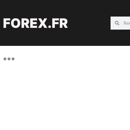
FOREX.FR