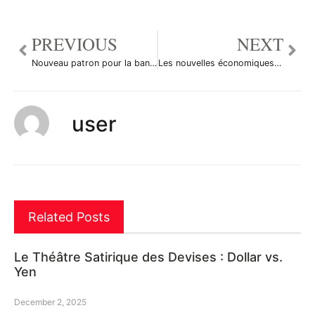
PREVIOUS
NEXT
Nouveau patron pour la banque centrale argentine
Les nouvelles économiques du 5 février en bref
user
Related Posts
Le Théâtre Satirique des Devises : Dollar vs.
Yen
December 2, 2025