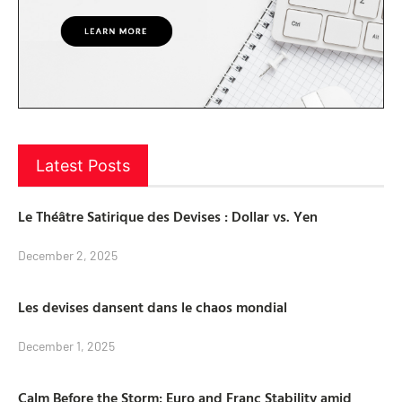
Latest Posts
Le Théâtre Satirique des Devises : Dollar vs. Yen
December 2, 2025
Les devises dansent dans le chaos mondial
December 1, 2025
Calm Before the Storm: Euro and Franc Stability amid