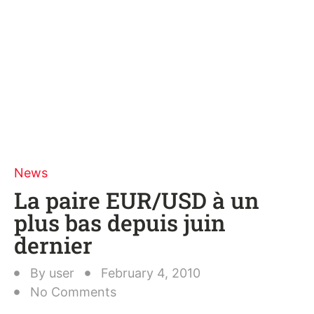
News
La paire EUR/USD à un
plus bas depuis juin
dernier
By
user
February 4, 2010
No Comments