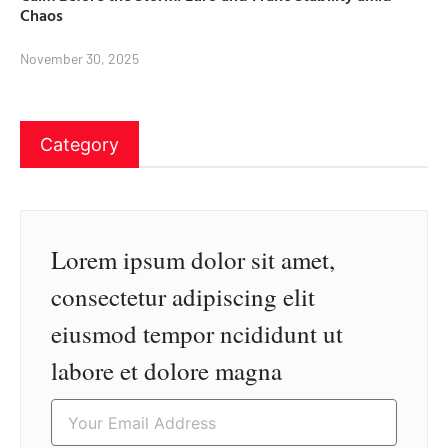
Chaos
November 30, 2025
Category
Lorem ipsum dolor sit amet,
consectetur adipiscing elit
eiusmod tempor ncididunt ut
labore et dolore magna