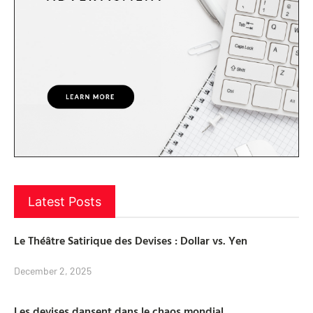
Latest Posts
Le Théâtre Satirique des Devises : Dollar vs. Yen
December 2, 2025
Les devises dansent dans le chaos mondial