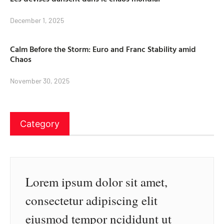
December 1, 2025
Calm Before the Storm: Euro and Franc Stability amid
Chaos
November 30, 2025
Category
Lorem ipsum dolor sit amet,
consectetur adipiscing elit
eiusmod tempor ncididunt ut