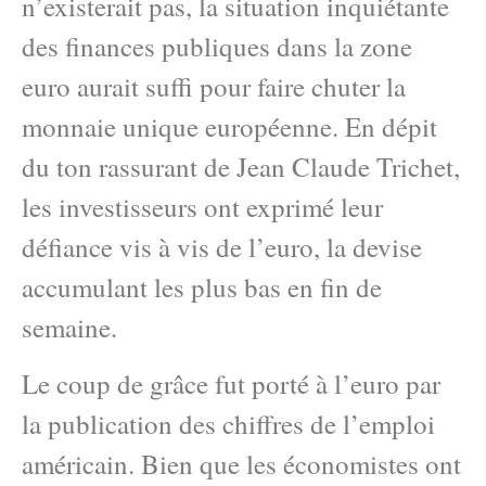
n’existerait pas, la situation inquiétante
des finances publiques dans la zone
euro aurait suffi pour faire chuter la
monnaie unique européenne. En dépit
du ton rassurant de Jean Claude Trichet,
les investisseurs ont exprimé leur
défiance vis à vis de l’euro, la devise
accumulant les plus bas en fin de
semaine.
Le coup de grâce fut porté à l’euro par
la publication des chiffres de l’emploi
américain. Bien que les économistes ont