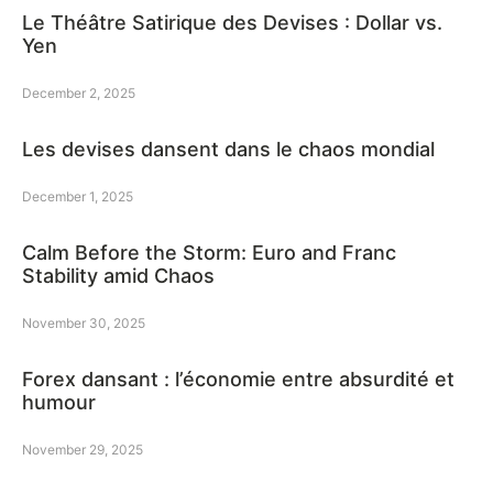
Le Théâtre Satirique des Devises : Dollar vs.
Yen
December 2, 2025
Les devises dansent dans le chaos mondial
December 1, 2025
Calm Before the Storm: Euro and Franc
Stability amid Chaos
November 30, 2025
Forex dansant : l’économie entre absurdité et
humour
November 29, 2025