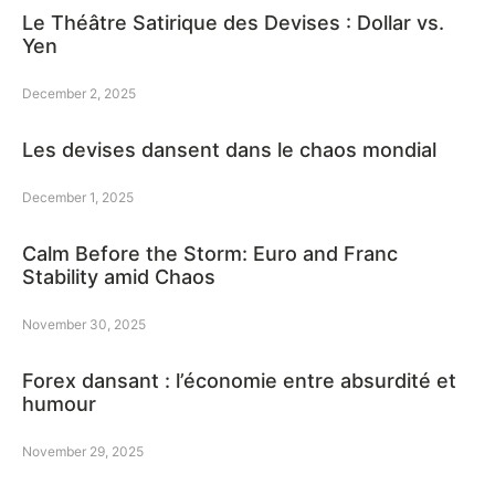
Le Théâtre Satirique des Devises : Dollar vs.
Yen
December 2, 2025
Les devises dansent dans le chaos mondial
December 1, 2025
Calm Before the Storm: Euro and Franc
Stability amid Chaos
November 30, 2025
Forex dansant : l’économie entre absurdité et
humour
November 29, 2025