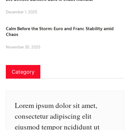
December 1, 2025
Calm Before the Storm: Euro and Franc Stability amid
Chaos
November 30, 2025
Category
Lorem ipsum dolor sit amet,
consectetur adipiscing elit
eiusmod tempor ncididunt ut