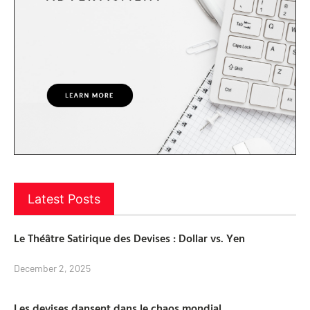
Latest Posts
Le Théâtre Satirique des Devises : Dollar vs. Yen
December 2, 2025
Les devises dansent dans le chaos mondial