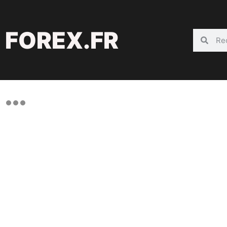
FOREX.FR