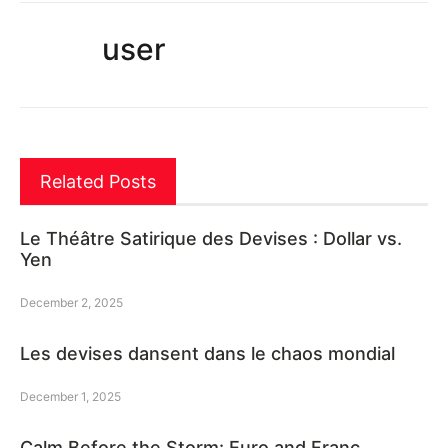
user
Related Posts
Le Théâtre Satirique des Devises : Dollar vs.
Yen
December 2, 2025
Les devises dansent dans le chaos mondial
December 1, 2025
Calm Before the Storm: Euro and Franc