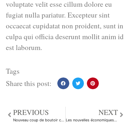
voluptate velit esse cillum dolore eu
fugiat nulla pariatur. Excepteur sint
occaecat cupidatat non proident, sunt in
culpa qui officia deserunt mollit anim id
est laborum.
Tags
Share this post:
PREVIOUS
NEXT
Nouveau coup de boutoir contre l’euro
Les nouvelles économiques en bref du 25 mars