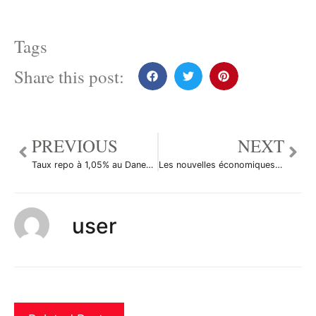
Tags
Share this post:
PREVIOUS
NEXT
Taux repo à 1,05% au Danemark
Les nouvelles économiques du 26 mars en bref
user