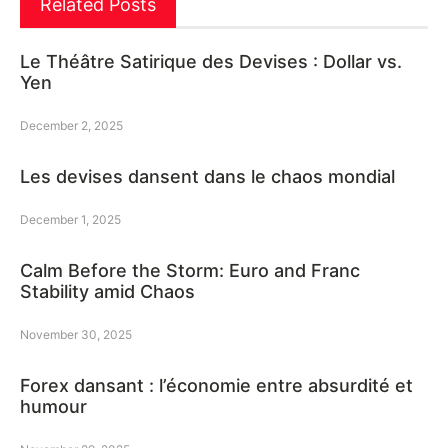
Related Posts
Le Théâtre Satirique des Devises : Dollar vs.
Yen
December 2, 2025
Les devises dansent dans le chaos mondial
December 1, 2025
Calm Before the Storm: Euro and Franc
Stability amid Chaos
November 30, 2025
Forex dansant : l’économie entre absurdité et
humour