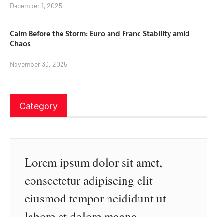
December 1, 2025
Calm Before the Storm: Euro and Franc Stability amid
Chaos
November 30, 2025
Category
Lorem ipsum dolor sit amet,
consectetur adipiscing elit
eiusmod tempor ncididunt ut
labore et dolore magna