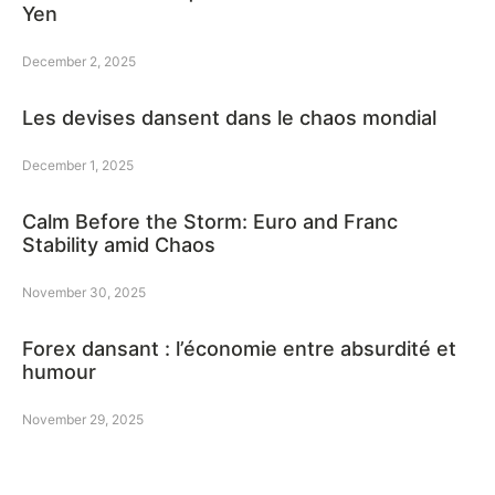
Yen
December 2, 2025
Les devises dansent dans le chaos mondial
December 1, 2025
Calm Before the Storm: Euro and Franc
Stability amid Chaos
November 30, 2025
Forex dansant : l’économie entre absurdité et
humour
November 29, 2025