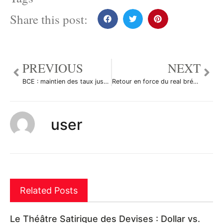
Share this post:
PREVIOUS
NEXT
BCE : maintien des taux jusqu’en 2011
Retour en force du real brésilien face à l’euro
user
Related Posts
Le Théâtre Satirique des Devises : Dollar vs.