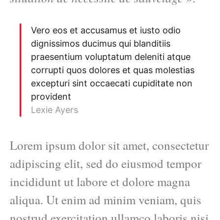
Vero eos et accusamus et iusto odio
dignissimos ducimus qui blanditiis
praesentium voluptatum deleniti atque
corrupti quos dolores et quas molestias
excepturi sint occaecati cupiditate non
provident
Lexie Ayers
Lorem ipsum dolor sit amet, consectetur
adipiscing elit, sed do eiusmod tempor
incididunt ut labore et dolore magna
aliqua. Ut enim ad minim veniam, quis
nostrud exercitation ullamco laboris nisi