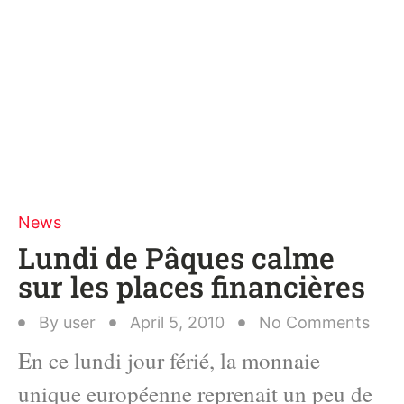
News
Lundi de Pâques calme
sur les places financières
By
user
April 5, 2010
No Comments
En ce lundi jour férié, la monnaie
unique européenne reprenait un peu de