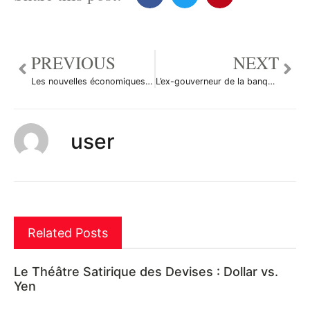
PREVIOUS
NEXT
Les nouvelles économiques du 12 avril en bref
L’ex-gouverneur de la banque centrale mis en cause
user
Related Posts
Le Théâtre Satirique des Devises : Dollar vs.
Yen