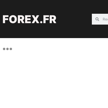
FOREX.FR