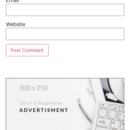
Email
*
Website