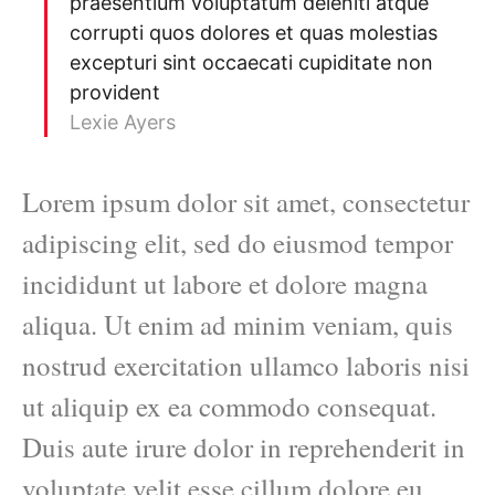
praesentium voluptatum deleniti atque
corrupti quos dolores et quas molestias
excepturi sint occaecati cupiditate non
provident
Lexie Ayers
Lorem ipsum dolor sit amet, consectetur
adipiscing elit, sed do eiusmod tempor
incididunt ut labore et dolore magna
aliqua. Ut enim ad minim veniam, quis
nostrud exercitation ullamco laboris nisi
ut aliquip ex ea commodo consequat.
Duis aute irure dolor in reprehenderit in
voluptate velit esse cillum dolore eu