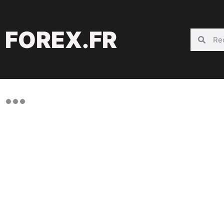
FOREX.FR