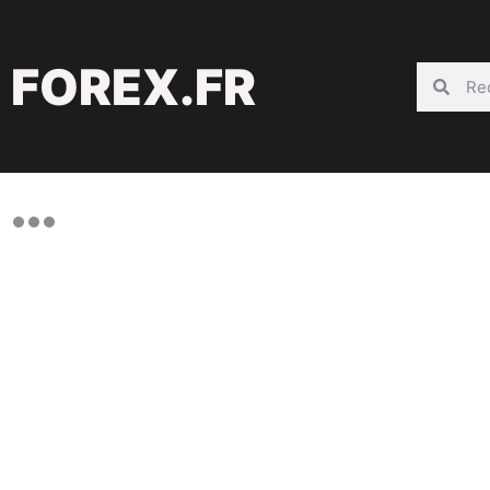
FOREX.FR