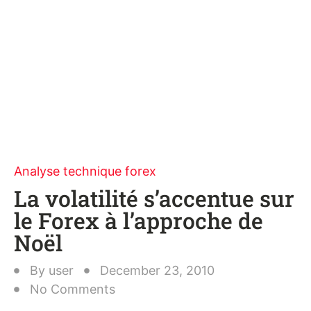
Analyse technique forex
La volatilité s’accentue sur
le Forex à l’approche de
Noël
By
user
December 23, 2010
No Comments