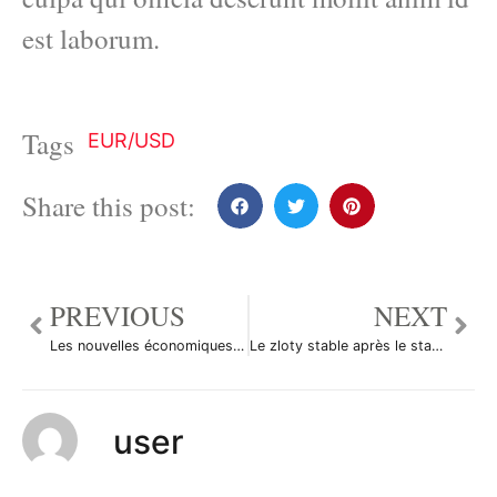
est laborum.
Tags
EUR/USD
Share this post:
PREVIOUS
NEXT
Les nouvelles économiques du 23 décembre 2010
Le zloty stable après le statu quo monétaire
user