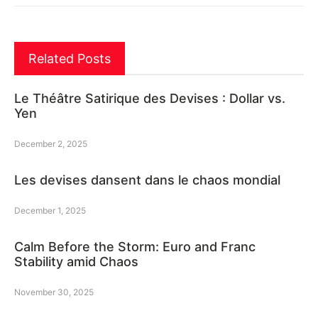
Related Posts
Le Théâtre Satirique des Devises : Dollar vs.
Yen
December 2, 2025
Les devises dansent dans le chaos mondial
December 1, 2025
Calm Before the Storm: Euro and Franc
Stability amid Chaos
November 30, 2025