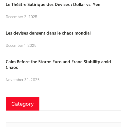
Le Théâtre Satirique des Devises : Dollar vs. Yen
December 2, 2025
Les devises dansent dans le chaos mondial
December 1, 2025
Calm Before the Storm: Euro and Franc Stability amid
Chaos
November 30, 2025
Category