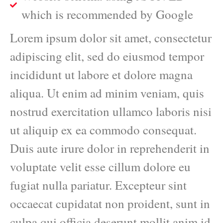
which is recommended by Google
Lorem ipsum dolor sit amet, consectetur
adipiscing elit, sed do eiusmod tempor
incididunt ut labore et dolore magna
aliqua. Ut enim ad minim veniam, quis
nostrud exercitation ullamco laboris nisi
ut aliquip ex ea commodo consequat.
Duis aute irure dolor in reprehenderit in
voluptate velit esse cillum dolore eu
fugiat nulla pariatur. Excepteur sint
occaecat cupidatat non proident, sunt in
culpa qui officia deserunt mollit anim id