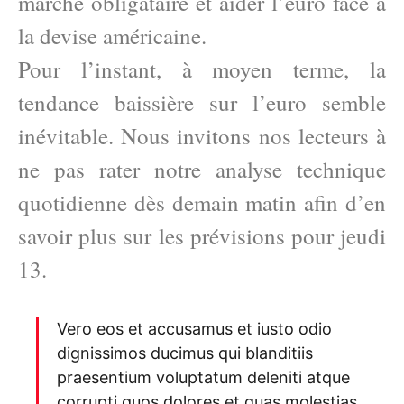
marché obligataire et aider l’euro face à
la devise américaine.
Pour l’instant, à moyen terme, la
tendance baissière sur l’euro semble
inévitable. Nous invitons nos lecteurs à
ne pas rater notre analyse technique
quotidienne dès demain matin afin d’en
savoir plus sur les prévisions pour jeudi
13.
Vero eos et accusamus et iusto odio
dignissimos ducimus qui blanditiis
praesentium voluptatum deleniti atque
corrupti quos dolores et quas molestias