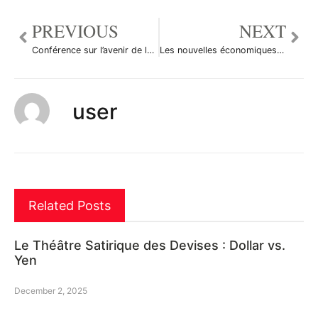
PREVIOUS
NEXT
Conférence sur l’avenir de la BCE et de la zone euro
Les nouvelles économiques du 13 janvier 2011
user
Related Posts
Le Théâtre Satirique des Devises : Dollar vs.
Yen
December 2, 2025