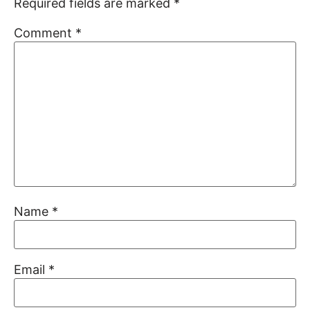
Required fields are marked
*
Comment
*
Name
*
Email
*