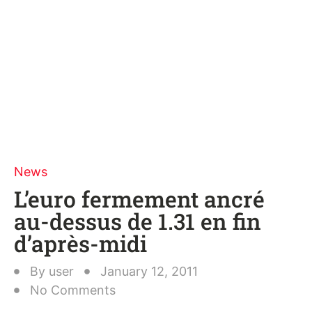
News
L’euro fermement ancré
au-dessus de 1.31 en fin
d’après-midi
By
user
January 12, 2011
No Comments