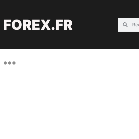
FOREX.FR