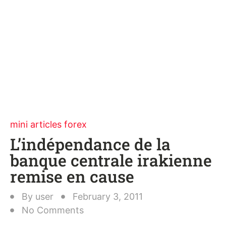
mini articles forex
L’indépendance de la
banque centrale irakienne
remise en cause
By
user
February 3, 2011
No Comments