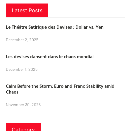
Latest Posts
Le Théâtre Satirique des Devises : Dollar vs. Yen
December 2, 2025
Les devises dansent dans le chaos mondial
December 1, 2025
Calm Before the Storm: Euro and Franc Stability amid
Chaos
November 30, 2025
Category