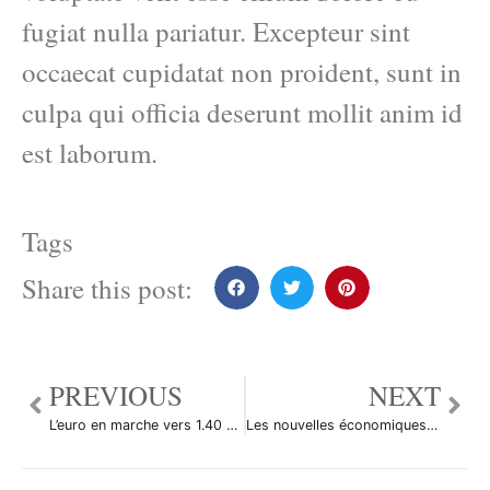
fugiat nulla pariatur. Excepteur sint
occaecat cupidatat non proident, sunt in
culpa qui officia deserunt mollit anim id
est laborum.
Tags
Share this post:
PREVIOUS
NEXT
L’euro en marche vers 1.40 puis 1.45 dollar
Les nouvelles économiques du 3 février 2011