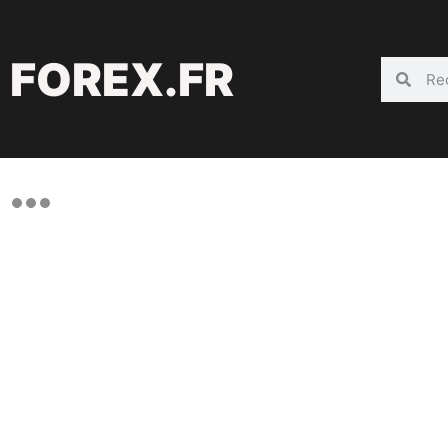
FOREX.FR