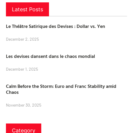
Latest Posts
Le Théâtre Satirique des Devises : Dollar vs. Yen
December 2, 2025
Les devises dansent dans le chaos mondial
December 1, 2025
Calm Before the Storm: Euro and Franc Stability amid
Chaos
November 30, 2025
Category