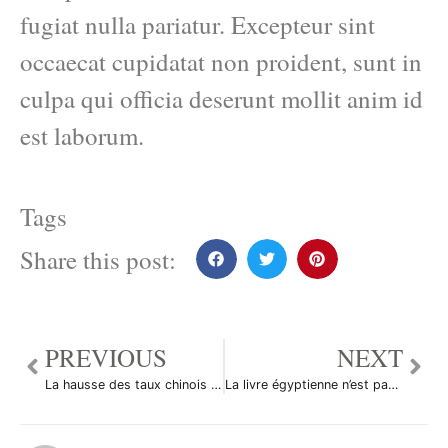
fugiat nulla pariatur. Excepteur sint
occaecat cupidatat non proident, sunt in
culpa qui officia deserunt mollit anim id
est laborum.
Tags
Share this post:
PREVIOUS
NEXT
La hausse des taux chinois fait chuter les actions européennes
La livre égyptienne n’est pas au bout de ses peines