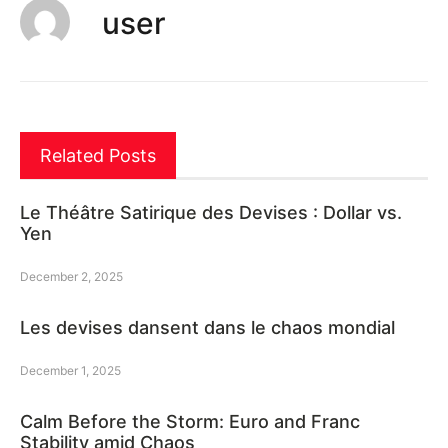
user
Related Posts
Le Théâtre Satirique des Devises : Dollar vs.
Yen
December 2, 2025
Les devises dansent dans le chaos mondial
December 1, 2025
Calm Before the Storm: Euro and Franc
Stability amid Chaos