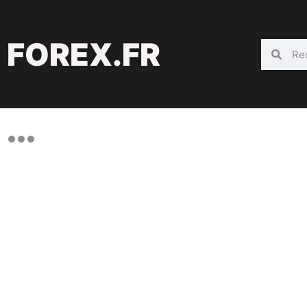
FOREX.FR