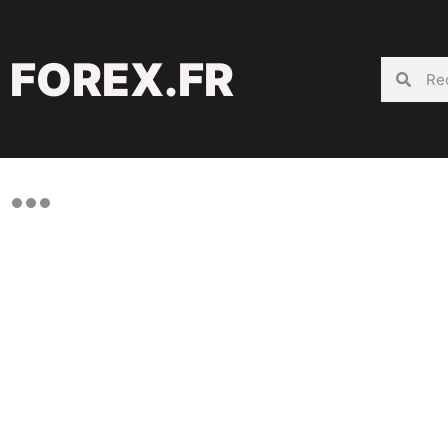
FOREX.FR