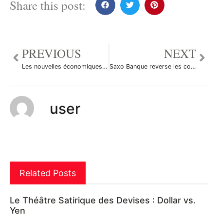
Share this post:
PREVIOUS
NEXT
Les nouvelles économiques du 1er avril 2011
Saxo Banque reverse les commissions liées aux transactions sur le Yen à la Croix Rouge japonaise
user
Related Posts
Le Théâtre Satirique des Devises : Dollar vs.
Yen