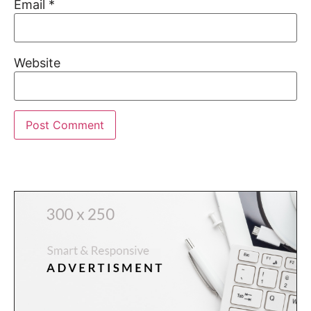
Email
*
Website