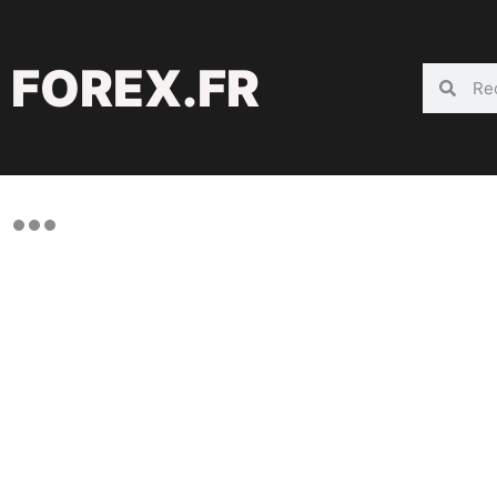
FOREX.FR