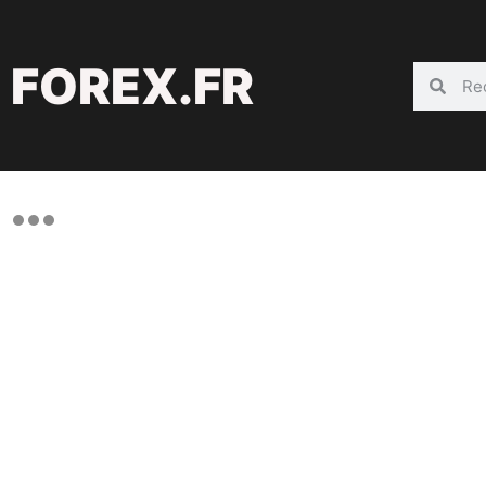
FOREX.FR