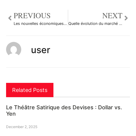
PREVIOUS
NEXT
Les nouvelles économiques du 4 mai 2011
Quelle évolution du marché des changes au 2ème trimestre?
user
Related Posts
Le Théâtre Satirique des Devises : Dollar vs.
Yen
December 2, 2025