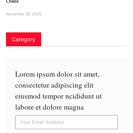
Chaos
November 30, 2025
Category
Lorem ipsum dolor sit amet,
consectetur adipiscing elit
eiusmod tempor ncididunt ut
labore et dolore magna