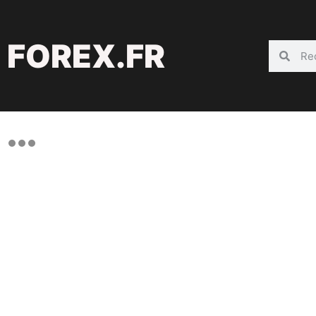
FOREX.FR