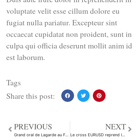
voluptate velit esse cillum dolore eu
fugiat nulla pariatur. Excepteur sint
occaecat cupidatat non proident, sunt in
culpa qui officia deserunt mollit anim id
est laborum.
Tags
Share this post:
PREVIOUS
NEXT
Grand oral de Lagarde au FMI aujourd’hui
Le cross EURUSD reprend logiquement à la baisse en direction de son principal support