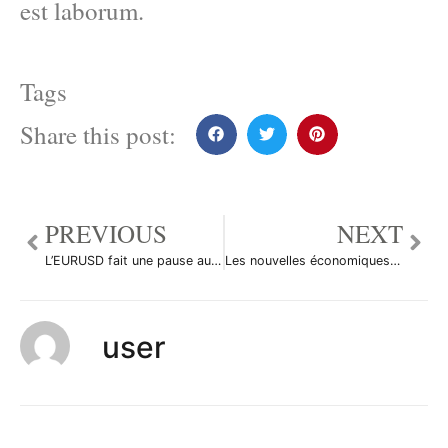
est laborum.
Tags
Share this post:
PREVIOUS
NEXT
L’EURUSD fait une pause autour de 1.42 avant un retour à 1.40
Les nouvelles économiques du 28 juin 2011
user