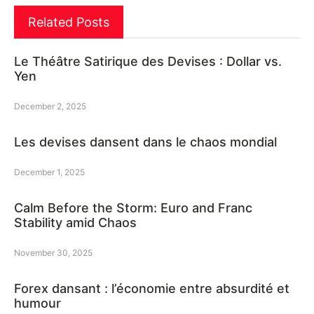
Related Posts
Le Théâtre Satirique des Devises : Dollar vs.
Yen
December 2, 2025
Les devises dansent dans le chaos mondial
December 1, 2025
Calm Before the Storm: Euro and Franc
Stability amid Chaos
November 30, 2025
Forex dansant : l’économie entre absurdité et
humour