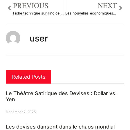
PREVIOUS
NEXT
Fiche technique sur l’indice de construction AIG australien
Les nouvelles économiques du 6 juillet 2011
user
Related Posts
Le Théâtre Satirique des Devises : Dollar vs.
Yen
December 2, 2025
Les devises dansent dans le chaos mondial