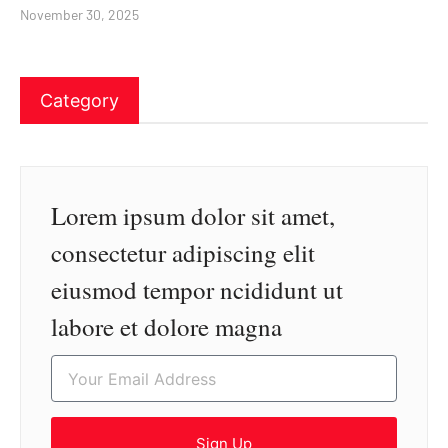
November 30, 2025
Category
Lorem ipsum dolor sit amet,
consectetur adipiscing elit
eiusmod tempor ncididunt ut
labore et dolore magna
Sign Up