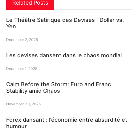
Related Posts
Le Théâtre Satirique des Devises : Dollar vs.
Yen
December 2, 2025
Les devises dansent dans le chaos mondial
December 1, 2025
Calm Before the Storm: Euro and Franc
Stability amid Chaos
November 30, 2025
Forex dansant : l’économie entre absurdité et
humour