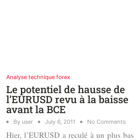
Analyse technique forex
Le potentiel de hausse de
l’EURUSD revu à la baisse
avant la BCE
By
user
July 6, 2011
No Comments
Hier, l’EURUSD a reculé à un plus bas