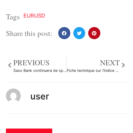
Tags
EURUSD
Share this post:
PREVIOUS
NEXT
Saxo Bank continuera de sponsoriser Contador en 2012
Fiche technique sur l’indice PMI Ivey du Canada
user