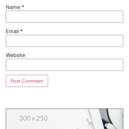
Name
*
Email
*
Website