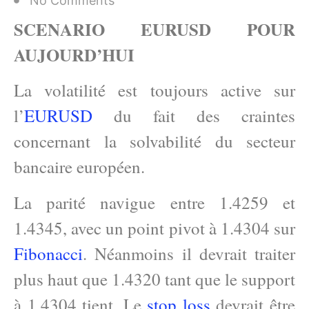
No Comments
SCENARIO EURUSD POUR
AUJOURD’HUI
La volatilité est toujours active sur
l’
EURUSD
du fait des craintes
concernant la solvabilité du secteur
bancaire européen.
La parité navigue entre 1.4259 et
1.4345, avec un point pivot à 1.4304 sur
Fibonacci
. Néanmoins il devrait traiter
plus haut que 1.4320 tant que le support
à 1.4304 tient. Le
stop loss
devrait être