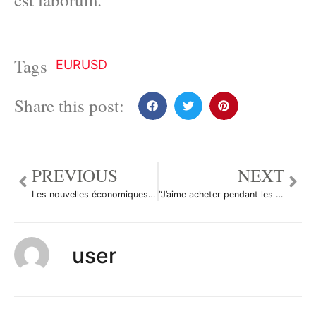
Tags
EURUSD
Share this post:
PREVIOUS
NEXT
Les nouvelles économiques du 19 août 2011
“J’aime acheter pendant les soldes”, Warren Buffett lors de la panique boursière d’août
user