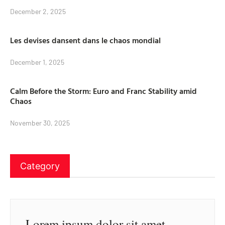
December 2, 2025
Les devises dansent dans le chaos mondial
December 1, 2025
Calm Before the Storm: Euro and Franc Stability amid
Chaos
November 30, 2025
Category
Lorem ipsum dolor sit amet,