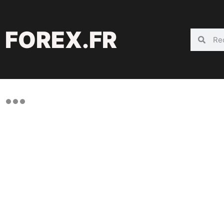
FOREX.FR