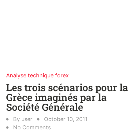
Analyse technique forex
Les trois scénarios pour la
Grèce imaginés par la
Société Générale
By
user
October 10, 2011
No Comments