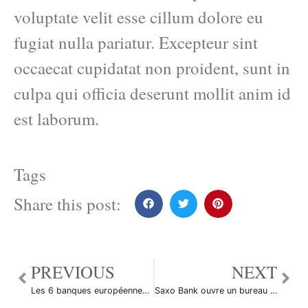
voluptate velit esse cillum dolore eu
fugiat nulla pariatur. Excepteur sint
occaecat cupidatat non proident, sunt in
culpa qui officia deserunt mollit anim id
est laborum.
Tags
Share this post:
PREVIOUS
NEXT
Les 6 banques européennes les plus exposées à la crise de la dette
Saxo Bank ouvre un bureau à Moscou