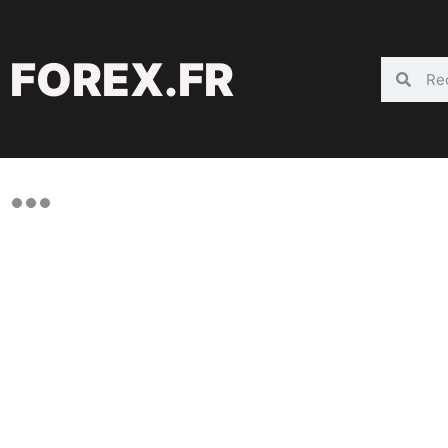
FOREX.FR