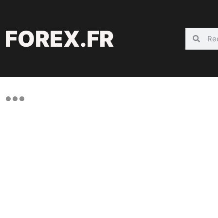
FOREX.FR